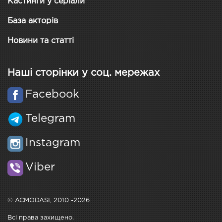
Кастинги у серіали
База акторів
Новини та статті
Наші сторінки у соц. мережах
Facebook
Telegram
Instagram
Viber
© ACMODASI, 2010 -2026
Всі права захищено.