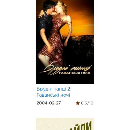
Брудні танці 2:
Гаванські ночі
2004-02-27
6.5/10