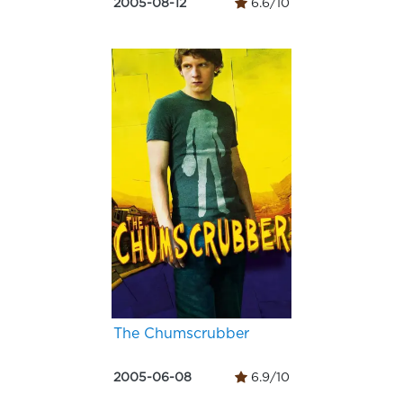
2005-08-12
6.6/10
The Chumscrubber
2005-06-08
6.9/10