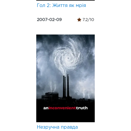
Гол 2: Життя як мрія
2007-02-09
7.2/10
Незручна правда