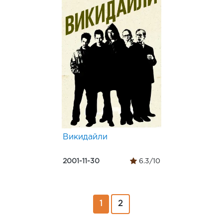
Викидайли
2001-11-30
6.3/10
1
2