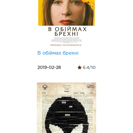
В обіймах брехні
2019-02-28
6.4/10