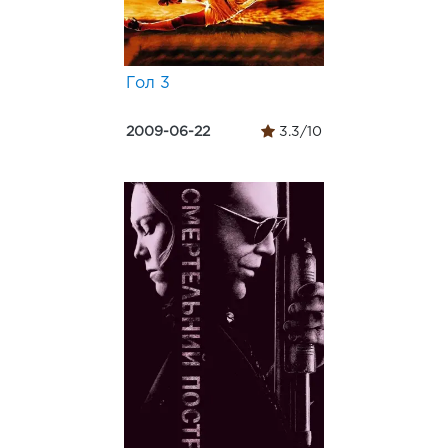
Гол 3
2009-06-22
3.3/10