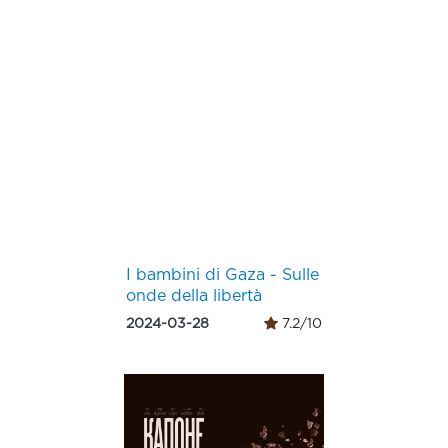
I bambini di Gaza - Sulle
onde della libertà
2024-03-28
7.2/10