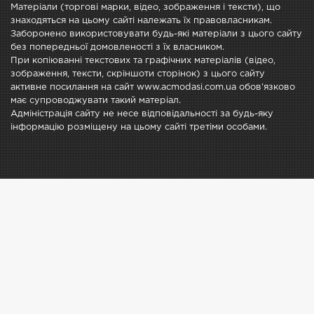
Матеріали (торгові марки, відео, зображення і тексти), що
знаходяться на цьому сайті належать їх правовласникам.
Заборонено використовувати будь-які матеріали з цього сайту
без попередньої домовленості з їх власником.
При копіюванні текстових та графічних матеріалів (відео,
зображення, тексти, скріншоти сторінок) з цього сайту
активне посилання на сайт www.acmodasi.com.ua обов'язково
має супроводжувати такий матеріал.
Адміністрація сайту не несе відповідальності за будь-яку
інформацію розміщену на цьому сайті третіми особами.