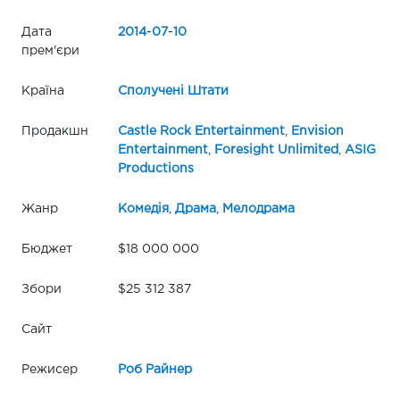
Дата
2014
-
07
-
10
прем'єри
Країна
Сполучені Штати
Продакшн
Castle Rock Entertainment
,
Envision
Entertainment
,
Foresight Unlimited
,
ASIG
Productions
Жанр
Комедія
,
Драма
,
Мелодрама
Бюджет
$18 000 000
Збори
$25 312 387
Сайт
Режисер
Роб Райнер