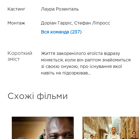
Кастинг
Лаура Розенталь
Монтаж
Доріан Гарріс, Стефан Ліпросс
Вся команда (237)
Короткий
Життя закоренілого егоїста відразу
зміст
міняється, коли він раптом знайомиться
зі своєю онукою, про існування якої
навіть не підозрював...
Схожі фільми