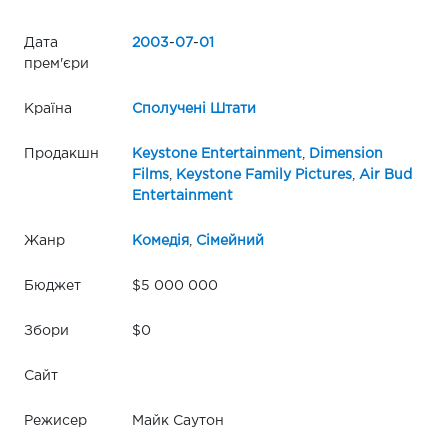
Дата
2003
-
07
-
01
прем'єри
Країна
Сполучені Штати
Продакшн
Keystone Entertainment
,
Dimension
Films
,
Keystone Family Pictures
,
Air Bud
Entertainment
Жанр
Комедія
,
Сімейний
Бюджет
$5 000 000
Збори
$0
Сайт
Режисер
Майк Саутон