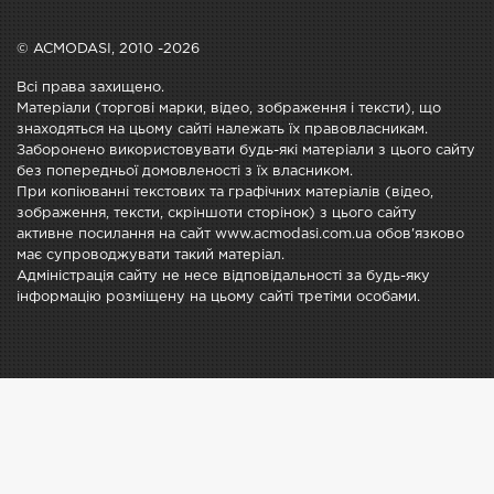
© ACMODASI, 2010 -2026
Всі права захищено.
Матеріали (торгові марки, відео, зображення і тексти), що
знаходяться на цьому сайті належать їх правовласникам.
Заборонено використовувати будь-які матеріали з цього сайту
без попередньої домовленості з їх власником.
При копіюванні текстових та графічних матеріалів (відео,
зображення, тексти, скріншоти сторінок) з цього сайту
активне посилання на сайт www.acmodasi.com.ua обов'язково
має супроводжувати такий матеріал.
Адміністрація сайту не несе відповідальності за будь-яку
інформацію розміщену на цьому сайті третіми особами.