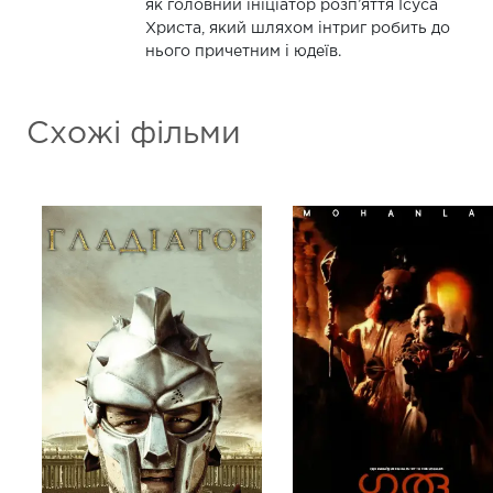
як головний ініціатор розп’яття Ісуса
Христа, який шляхом інтриг робить до
нього причетним і юдеїв.
Схожі фільми