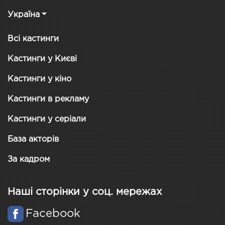
Україна
Всі кастинги
Кастинги у Києві
Кастинги у кіно
Кастинги в рекламу
Кастинги у серіали
База акторів
За кадром
Наші сторінки у соц. мережах
Facebook