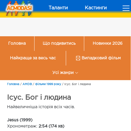
Таланти
Кастинги
Головна
Що подивитись
Новинки 2026
Найкраще за весь час
Випадковий фільм
Усі жанри
Головна
/
AMDB
/
Фільми 1999 року
/
Ісус. Бог і людина
Ісус. Бог і людина
Найвеличніша історія всіх часів.
Jesus (1999)
Хронометраж:
2:54 (174 хв)