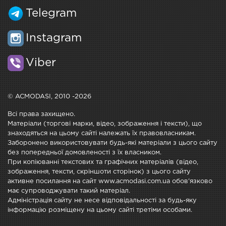
Telegram
Instagram
Viber
© ACMODASI, 2010 -2026
Всі права захищено.
Матеріали (торгові марки, відео, зображення і тексти), що
знаходяться на цьому сайті належать їх правовласникам.
Заборонено використовувати будь-які матеріали з цього сайту
без попередньої домовленості з їх власником.
При копіюванні текстових та графічних матеріалів (відео,
зображення, тексти, скріншоти сторінок) з цього сайту
активне посилання на сайт www.acmodasi.com.ua обов'язково
має супроводжувати такий матеріал.
Адміністрація сайту не несе відповідальності за будь-яку
інформацію розміщену на цьому сайті третіми особами.