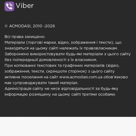
Viber
© ACMODASI, 2010 -2026
Всі права захищено.
Матеріали (торгові марки, відео, зображення і тексти), що
знаходяться на цьому сайті належать їх правовласникам.
Заборонено використовувати будь-які матеріали з цього сайту
без попередньої домовленості з їх власником.
При копіюванні текстових та графічних матеріалів (відео,
зображення, тексти, скріншоти сторінок) з цього сайту
активне посилання на сайт www.acmodasi.com.ua обов'язково
має супроводжувати такий матеріал.
Адміністрація сайту не несе відповідальності за будь-яку
інформацію розміщену на цьому сайті третіми особами.