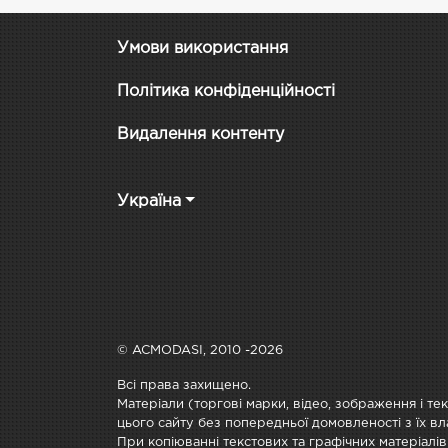
Умови використання
Політика конфіденційності
Видалення контенту
Україна
© ACMODASI, 2010 -2026
Всі права захищено.
Матеріали (торгові марки, відео, зображення і те
цього сайту без попередньої домовленості з їх вл
При копіюванні текстових та графічних матеріалів