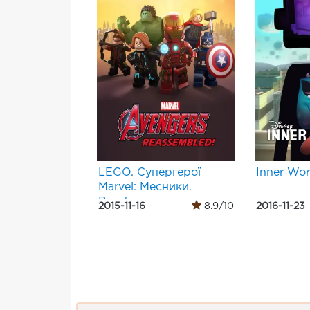
LEGO. Супергерої
Inner Wor
Marvel: Месники.
Возз'єднання
2015-11-16
8.9/10
2016-11-23