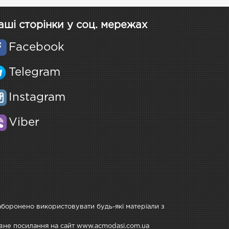
аші сторінки у соц. мережах
Facebook
Telegram
Instagram
Viber
Заборонено використовувати будь-які матеріали з
тивне посилання на сайт www.acmodasi.com.ua