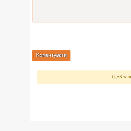
Щоб зали