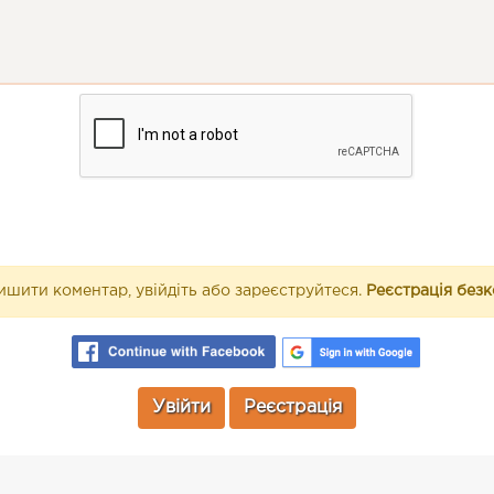
шити коментар, увійдіть або зареєструйтеся.
Реєстрація без
Увійти
Реєстрація