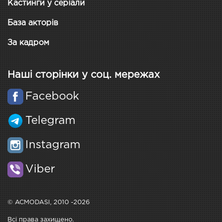
Кастинги у серіали
База акторів
За кадром
Наші сторінки у соц. мережах
Facebook
Telegram
Instagram
Viber
© ACMODASI, 2010 -2026
Всі права захищено.