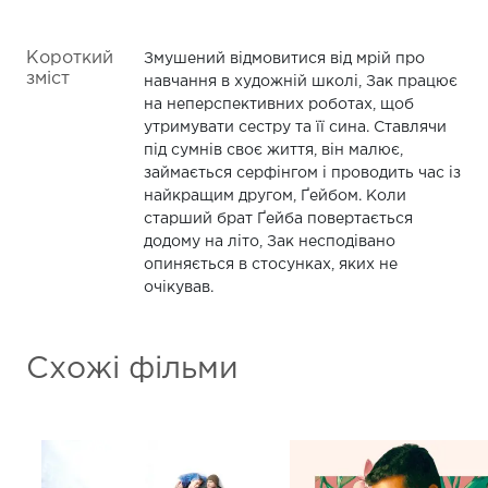
Короткий
Змушений відмовитися від мрій про
зміст
навчання в художній школі, Зак працює
на неперспективних роботах, щоб
утримувати сестру та її сина. Ставлячи
під сумнів своє життя, він малює,
займається серфінгом і проводить час із
найкращим другом, Ґейбом. Коли
старший брат Ґейба повертається
додому на літо, Зак несподівано
опиняється в стосунках, яких не
очікував.
Схожі фільми