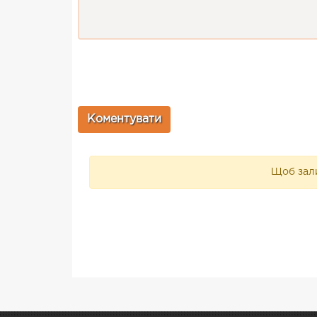
Щоб зали