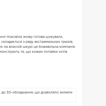
нні Ноксвіла знову готова шокувати,
м складається з ряду екстремальних трюків,
є на власній шкурі ця божевільна компанія.
емонструють те, що кожен потайки хотів
х до 3D-обладнання, що дозволяло знімати