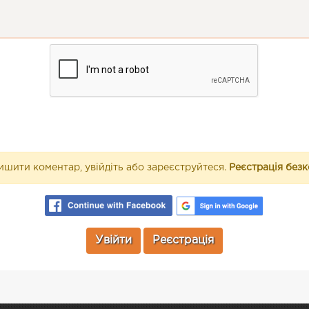
шити коментар, увійдіть або зареєструйтеся.
Реєстрація без
Увійти
Реєстрація