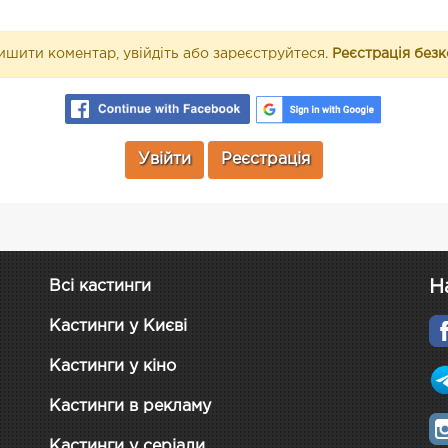
шити коментар, увійдіть або зареєструйтеся.
Реєстрація без
Увійти
Реєстрація
Н
Всі кастинги
Кастинги у Києві
Кастинги у кіно
Кастинги в рекламу
Кастинги у серіали