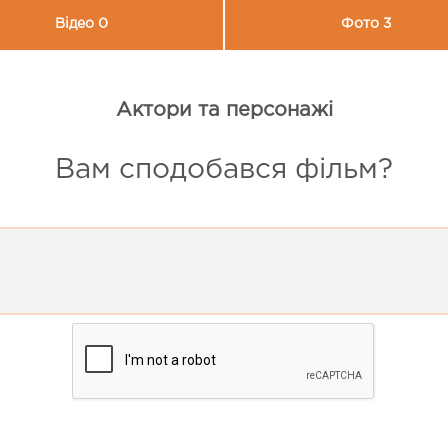
Відео 0
Фото 3
Актори та персонажі
Вам сподобався фільм?