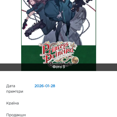
Фото 3
Дата
2026
-
01
-
28
прем'єри
Країна
Продакшн