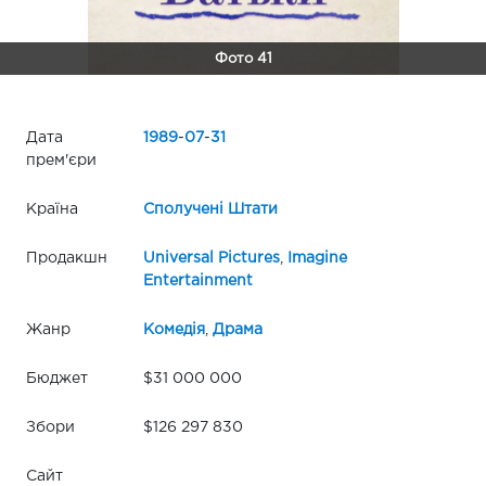
Фото 41
Дата
1989
-
07
-
31
прем'єри
Країна
Сполучені Штати
Продакшн
Universal Pictures
,
Imagine
Entertainment
Жанр
Комедія
,
Драма
Бюджет
$31 000 000
Збори
$126 297 830
Сайт