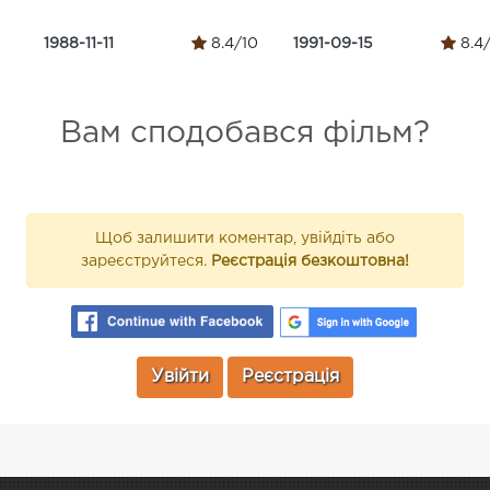
1988-11-11
8.4/10
1991-09-15
8.4
Вам сподобався фільм?
Щоб залишити коментар, увійдіть або
зареєструйтеся.
Реєстрація безкоштовна!
Увійти
Реєстрація