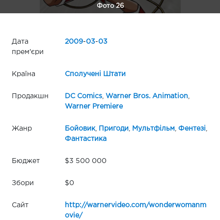
Фото 26
Дата
2009
-
03
-
03
прем'єри
Країна
Сполучені Штати
Продакшн
DC Comics
,
Warner Bros. Animation
,
Warner Premiere
Жанр
Бойовик
,
Пригоди
,
Мультфільм
,
Фентезі
,
Фантастика
Бюджет
$3 500 000
Збори
$0
Сайт
http://warnervideo.com/wonderwomanm
ovie/