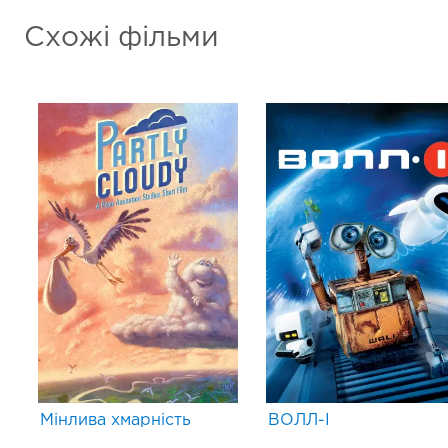
Схожі фільми
Мінлива хмарність
ВОЛЛ-І