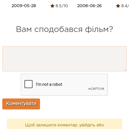
2009-05-28
8.5/10
2008-06-26
8.4
Вам сподобався фільм?
Щоб залишити коментар, увійдіть або