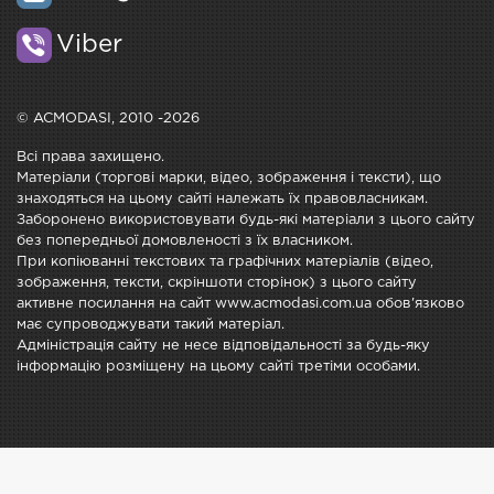
Viber
© ACMODASI, 2010 -2026
Всі права захищено.
Матеріали (торгові марки, відео, зображення і тексти), що
знаходяться на цьому сайті належать їх правовласникам.
Заборонено використовувати будь-які матеріали з цього сайту
без попередньої домовленості з їх власником.
При копіюванні текстових та графічних матеріалів (відео,
зображення, тексти, скріншоти сторінок) з цього сайту
активне посилання на сайт www.acmodasi.com.ua обов'язково
має супроводжувати такий матеріал.
Адміністрація сайту не несе відповідальності за будь-яку
інформацію розміщену на цьому сайті третіми особами.