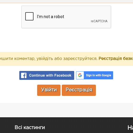
шити коментар, увійдіть або зареєструйтеся.
Реєстрація без
Увійти
Реєстрація
Н
Всі кастинги