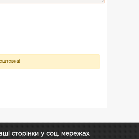
коштовна!
аші сторінки у соц. мережах