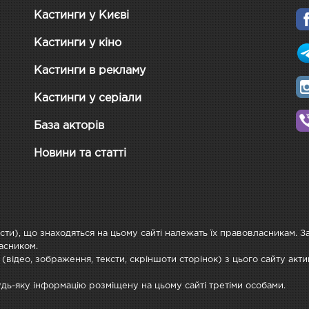
Кастинги у Києві
Кастинги у кіно
Кастинги в рекламу
Кастинги у серіали
База акторів
Новини та статті
ксти), що знаходяться на цьому сайті належать їх правовласникам. 
асником.
 (відео, зображення, тексти, скріншоти сторінок) з цього сайту ак
будь-яку інформацію розміщену на цьому сайті третіми особами.