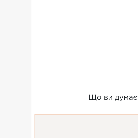
Що ви думає