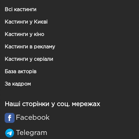
Всі кастинги
Кастинги у Києві
Кастинги у кіно
Кастинги в рекламу
Кастинги у серіали
База акторів
За кадром
Наші сторінки у соц. мережах
Facebook
Telegram