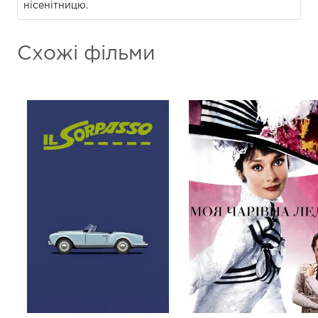
нісенітницю.
Схожі фільми