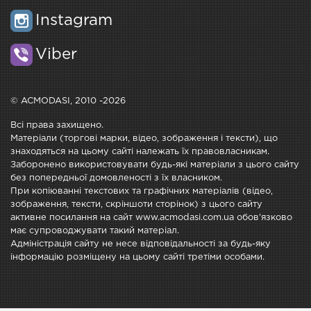
Instagram
Viber
© ACMODASI, 2010 -2026
Всі права захищено.
Матеріали (торгові марки, відео, зображення і тексти), що
знаходяться на цьому сайті належать їх правовласникам.
Заборонено використовувати будь-які матеріали з цього сайту
без попередньої домовленості з їх власником.
При копіюванні текстових та графічних матеріалів (відео,
зображення, тексти, скріншоти сторінок) з цього сайту
активне посилання на сайт www.acmodasi.com.ua обов'язково
має супроводжувати такий матеріал.
Адміністрація сайту не несе відповідальності за будь-яку
інформацію розміщену на цьому сайті третіми особами.