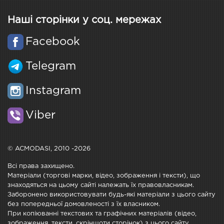
Наші сторінки у соц. мережах
Facebook
Telegram
Instagram
Viber
© ACMODASI, 2010 -2026
Всі права захищено.
Матеріали (торгові марки, відео, зображення і тексти), що
знаходяться на цьому сайті належать їх правовласникам.
Заборонено використовувати будь-які матеріали з цього сайту
без попередньої домовленості з їх власником.
При копіюванні текстових та графічних матеріалів (відео,
зображення, тексти, скріншоти сторінок) з цього сайту