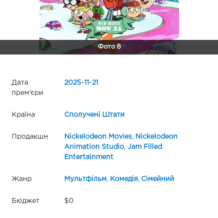
Фото 8
Дата
2025
-
11
-
21
прем'єри
Країна
Сполучені Штати
Продакшн
Nickelodeon Movies
,
Nickelodeon
Animation Studio
,
Jam Filled
Entertainment
Жанр
Мультфільм
,
Комедія
,
Сімейний
Бюджет
$0