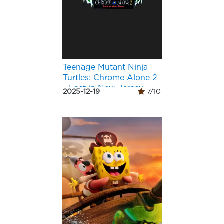
Teenage Mutant Ninja
Turtles: Chrome Alone 2
- Lost in New Jersey
2025-12-19
7/10