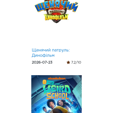
Щенячий патруль:
Динофільм
2026-07-23
7.2/10