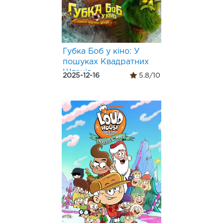
Губка Боб у кіно: У
пошуках Квадратних
Штанів
2025-12-16
5.8/10