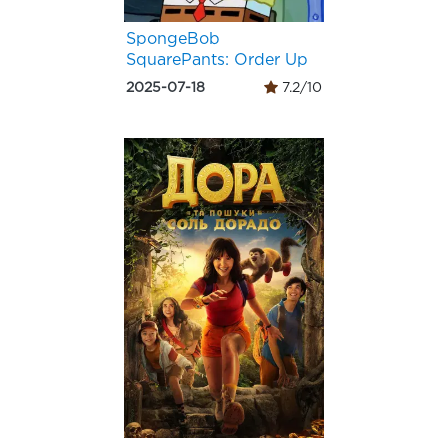
SpongeBob
SquarePants: Order Up
2025-07-18
7.2/10