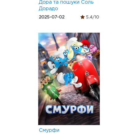
Дора та пошуки Соль
Дорадо
2025-07-02
5.4/10
Смурфи