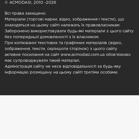
© ACMODASI, 2010 -2026
Всі права захищено.
Матеріали (торгові марки, відео, зображення і тексти), що
знаходяться на цьому сайті належать їх правовласникам.
Заборонено використовувати будь-які матеріали з цього сайту
без попередньої домовленості з їх власником.
При копіюванні текстових та графічних матеріалів (відео,
зображення, тексти, скріншоти сторінок) з цього сайту
активне посилання на сайт www.acmodasi.com.ua обов'язково
має супроводжувати такий матеріал.
Адміністрація сайту не несе відповідальності за будь-яку
інформацію розміщену на цьому сайті третіми особами.