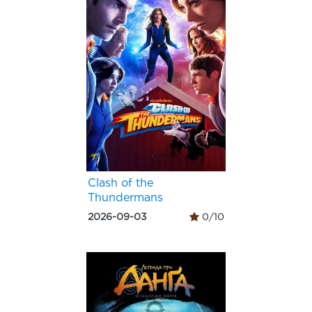
Clash of the
Thundermans
2026-09-03
0/10