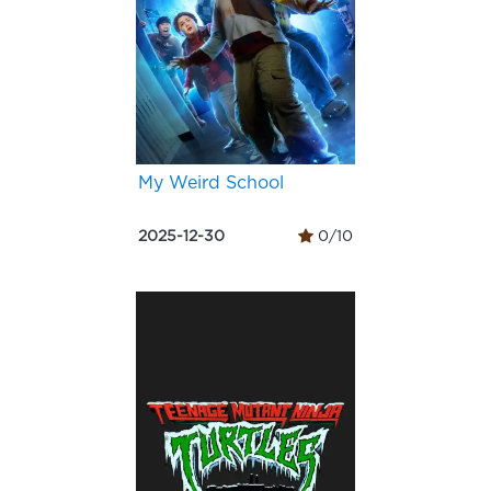
My Weird School
2025-12-30
0/10