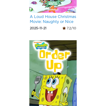
A Loud House Christmas
Movie: Naughty or Nice
2025-11-21
7.2/10