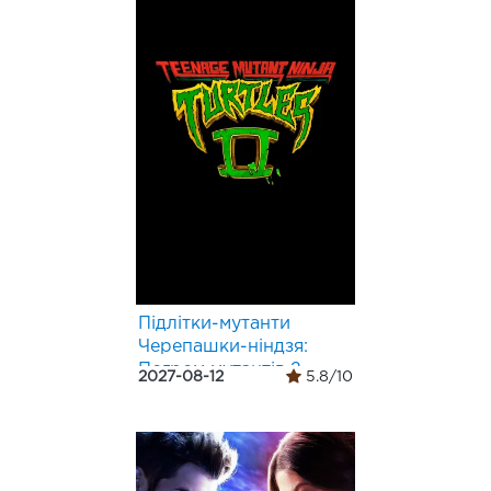
Підлітки-мутанти
Черепашки-ніндзя:
Погром мутантів 2
2027-08-12
5.8/10