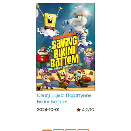
Сенді Щікс: Порятунок
Бікіні Боттом
2024-10-01
4.2/10