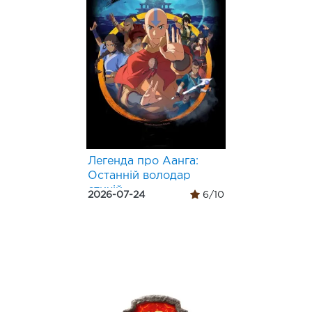
Легенда про Аанга:
Останній володар
стихій
2026-07-24
6/10