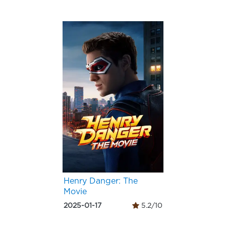
Henry Danger: The
Movie
2025-01-17
5.2/10