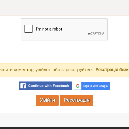
шити коментар, увійдіть або зареєструйтеся.
Реєстрація без
Увійти
Реєстрація