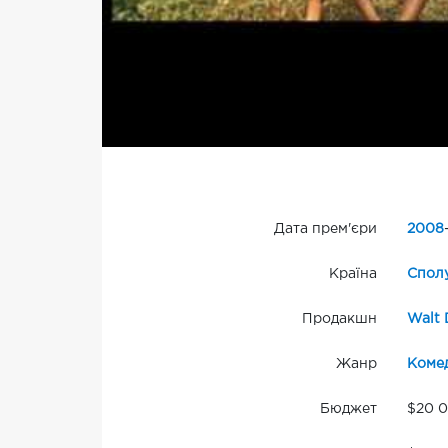
Дата прем'єри
2008
Країна
Сполу
Продакшн
Walt 
Жанр
Комед
Бюджет
$20 