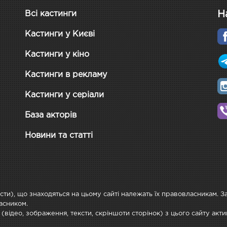
Н
Всі кастинги
Кастинги у Києві
Кастинги у кіно
Кастинги в рекламу
Кастинги у серіали
База акторів
Новини та статті
ксти), що знаходяться на цьому сайті належать їх правовласникам. 
асником.
 (відео, зображення, тексти, скріншоти сторінок) з цього сайту ак