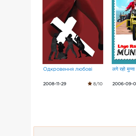
Одкровення любові
लगे रहो मुन्ना
2008-11-29
8/10
2006-09-0