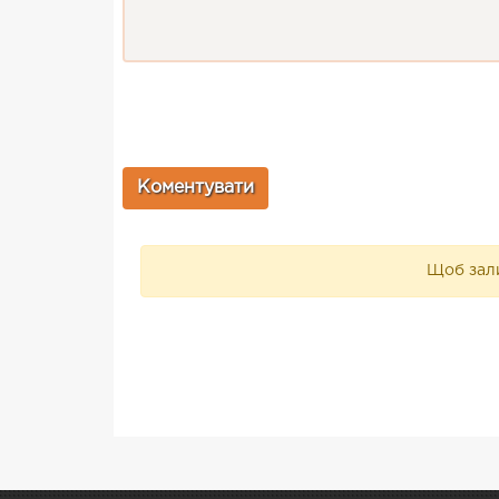
Щоб зали