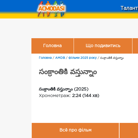
Талант
Головна
Що подивитись
Головна
/
AMDB
/
Фільми 2025 року
/
సంక్రాంతికి వస్తున్నాం
సంక్రాంతికి వస్తున్నాం
సంక్రాంతికి వస్తున్నాం (2025)
Хронометраж:
2:24 (144 хв)
Всё про фільм