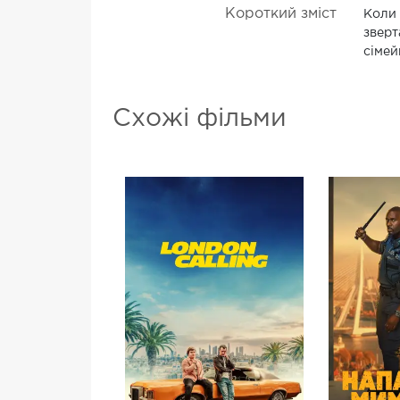
Короткий зміст
Коли 
зверт
сімей
Схожі фільми