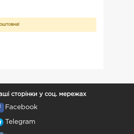
коштовна!
аші сторінки у соц. мережах
Facebook
Telegram