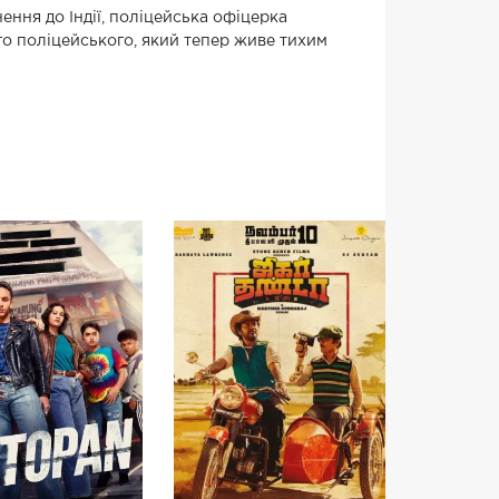
ння до Індії, поліцейська офіцерка
о поліцейського, який тепер живе тихим