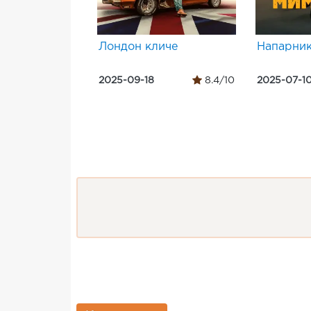
Лондон кличе
Напарник
2025-09-18
8.4/10
2025-07-1