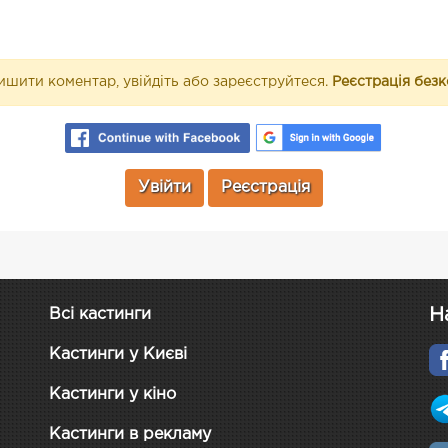
шити коментар, увійдіть або зареєструйтеся.
Реєстрація без
Увійти
Реєстрація
Н
Всі кастинги
Кастинги у Києві
Кастинги у кіно
Кастинги в рекламу