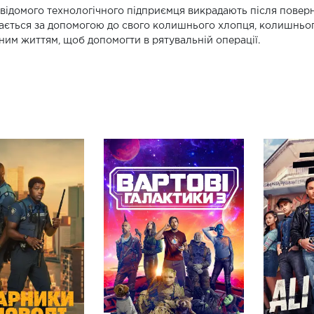
відомого технологічного підприємця викрадають після поверне
ається за допомогою до свого колишнього хлопця, колишньог
ним життям, щоб допомогти в рятувальній операції.