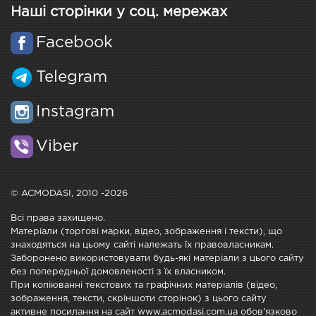
Наші сторінки у соц. мережах
Facebook
Telegram
Instagram
Viber
© ACMODASI, 2010 -2026
Всі права захищено.
Матеріали (торгові марки, відео, зображення і тексти), що
знаходяться на цьому сайті належать їх правовласникам.
Заборонено використовувати будь-які матеріали з цього сайту
без попередньої домовленості з їх власником.
При копіюванні текстових та графічних матеріалів (відео,
зображення, тексти, скріншоти сторінок) з цього сайту
активне посилання на сайт www.acmodasi.com.ua обов'язково