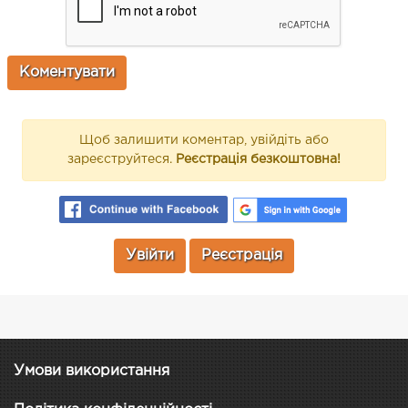
Щоб залишити коментар, увійдіть або
зареєструйтеся.
Реєстрація безкоштовна!
Увійти
Реєстрація
Умови використання