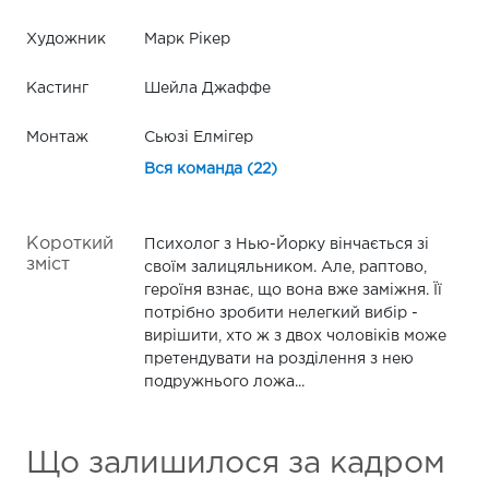
Художник
Марк Рікер
Кастинг
Шейла Джаффе
Монтаж
Сьюзі Елмігер
Вся команда (22)
Короткий
Психолог з Нью-Йорку вінчається зі
зміст
своїм залицяльником. Але, раптово,
героїня взнає, що вона вже заміжня. Її
потрібно зробити нелегкий вибір -
вирішити, хто ж з двох чоловіків може
претендувати на розділення з нею
подружнього ложа...
Що залишилося за кадром