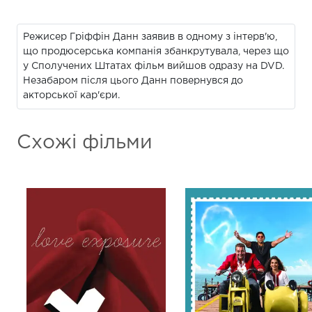
Режисер Гріффін Данн заявив в одному з інтерв'ю,
що продюсерська компанія збанкрутувала, через що
у Сполучених Штатах фільм вийшов одразу на DVD.
Незабаром після цього Данн повернувся до
акторської кар'єри.
Схожі фільми