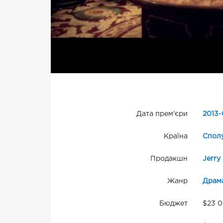
Дата прем'єри
2013
-
Країна
Сполу
Продакшн
Jerry
Жанр
Драм
Бюджет
$23 