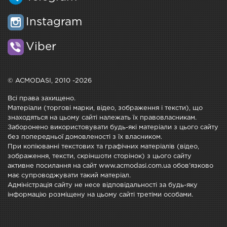
Instagram
Viber
© ACMODASI, 2010 -2026
Всі права захищено.
Матеріали (торгові марки, відео, зображення і тексти), що
знаходяться на цьому сайті належать їх правовласникам.
Заборонено використовувати будь-які матеріали з цього сайту
без попередньої домовленості з їх власником.
При копіюванні текстових та графічних матеріалів (відео,
зображення, тексти, скріншоти сторінок) з цього сайту
активне посилання на сайт www.acmodasi.com.ua обов'язково
має супроводжувати такий матеріал.
Адміністрація сайту не несе відповідальності за будь-яку
інформацію розміщену на цьому сайті третіми особами.