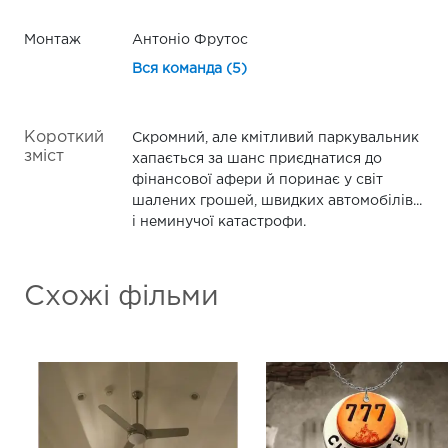
Монтаж
Антоніо Фрутос
Вся команда (5)
Короткий
Скромний, але кмітливий паркувальник
зміст
хапається за шанс приєднатися до
фінансової афери й поринає у світ
шалених грошей, швидких автомобілів...
і неминучої катастрофи.
Схожі фільми