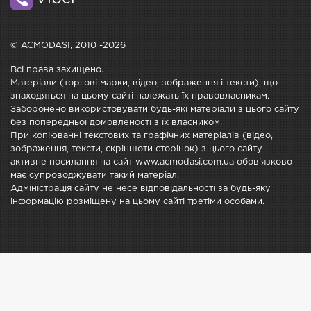
© ACMODASI, 2010 -2026
Всі права захищено.
Матеріали (торгові марки, відео, зображення і тексти), що
знаходяться на цьому сайті належать їх правовласникам.
Заборонено використовувати будь-які матеріали з цього сайту
без попередньої домовленості з їх власником.
При копіюванні текстових та графічних матеріалів (відео,
зображення, тексти, скріншоти сторінок) з цього сайту
активне посилання на сайт www.acmodasi.com.ua обов'язково
має супроводжувати такий матеріал.
Адміністрація сайту не несе відповідальності за будь-яку
інформацію розміщену на цьому сайті третіми особами.