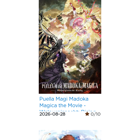
Puella Magi Madoka
Magica the Movie -
Walpurgisnacht: Rising-
2026-08-28
0/10