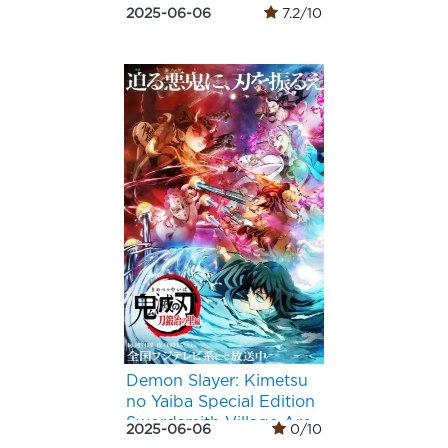
2025-06-06
7.2/10
Demon Slayer: Kimetsu
no Yaiba Special Edition
Swordsmith Village Arc
2025-06-06
0/10
Part 1