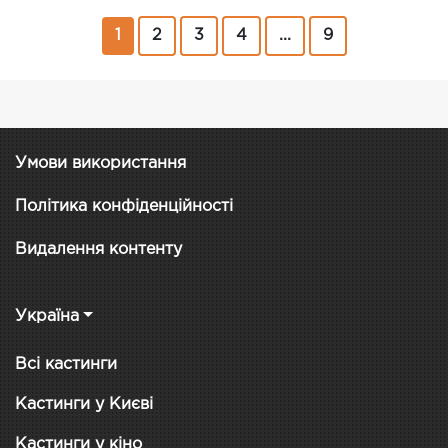
1
2
3
4
...
9
Умови використання
Політика конфіденційності
Видалення контенту
Україна
Всі кастинги
Кастинги у Києві
Кастинги у кіно