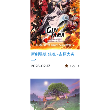
新劇場版 銀魂 -吉原大炎
上-
2026-02-13
7.2/10