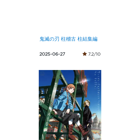
鬼滅の刃 柱稽古 柱結集編
2025-06-27
7.2/10