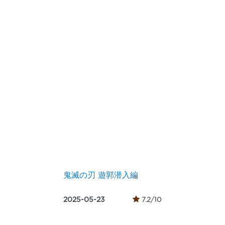
鬼滅の刃 遊郭潜入編
2025-05-23
7.2/10