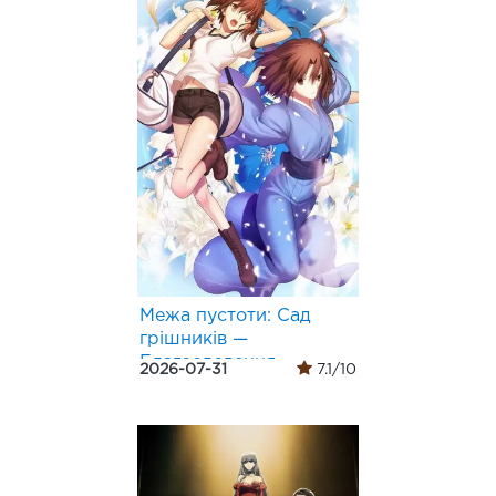
Межа пустоти: Сад
грішників —
Благословення
2026-07-31
7.1/10
майбутнього