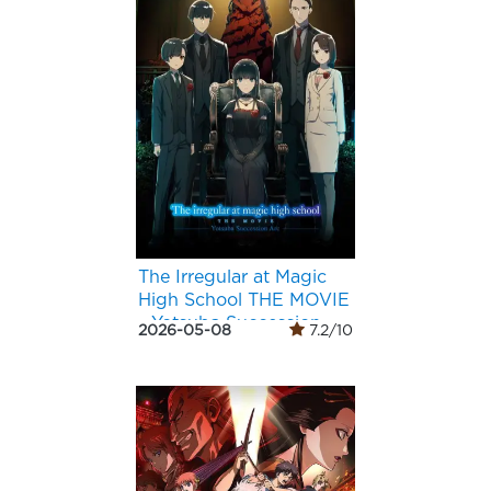
The Irregular at Magic
High School THE MOVIE
- Yotsuba Succession
2026-05-08
7.2/10
Arc -