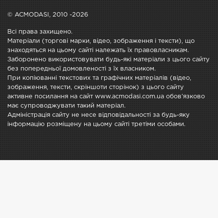
© ACMODASI, 2010 -2026
Всі права захищено.
Матеріали (торгові марки, відео, зображення і тексти), що
знаходяться на цьому сайті належать їх правовласникам.
Заборонено використовувати будь-які матеріали з цього сайту
без попередньої домовленості з їх власником.
При копіюванні текстових та графічних матеріалів (відео,
зображення, тексти, скріншоти сторінок) з цього сайту
активне посилання на сайт www.acmodasi.com.ua обов'язково
має супроводжувати такий матеріал.
Адміністрація сайту не несе відповідальності за будь-яку
інформацію розміщену на цьому сайті третіми особами.