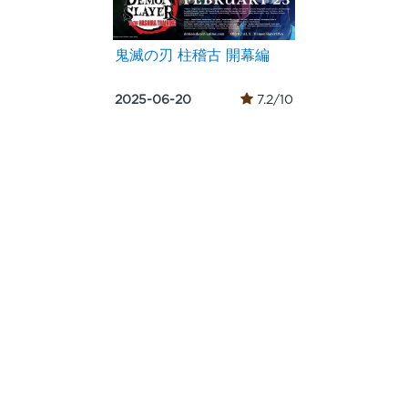
鬼滅の刃 柱稽古 開幕編
2025-06-20
7.2/10