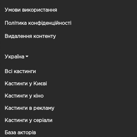
Умови використання
Політика конфіденційності
Видалення контенту
Україна
Всі кастинги
Кастинги у Києві
Кастинги у кіно
Кастинги в рекламу
Кастинги у серіали
База акторів