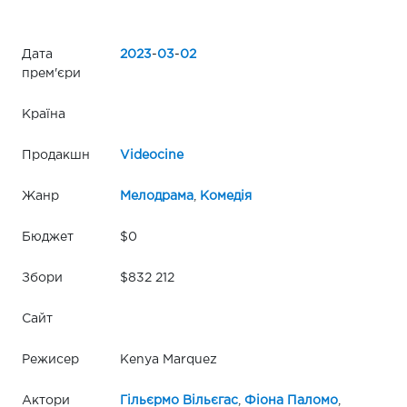
Дата
2023
-
03
-
02
прем'єри
Країна
Продакшн
Videocine
Жанр
Мелодрама
,
Комедія
Бюджет
$0
Збори
$832 212
Сайт
Режисер
Kenya Marquez
Актори
Гільєрмо Вільєгас
,
Фіона Паломо
,