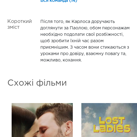
Вся команда (14)
Короткий
Після того, як Карлоса доручають
зміст
доглянути за Паолою, обом персонажам
необхідно подолати свої розбіжності,
щоб зробити їхній час разом
приємнішим. З часом вони стикаються з
уроками про довіру, взаємну повагу та,
можливо, кохання.
Схожі фільми