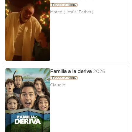
Головна роль
Mateo (Jesús' Father)
Familia a la deriva
2026
Головна роль
Claudio