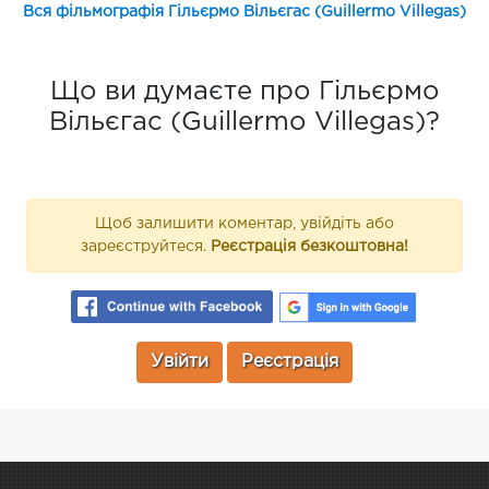
Вся фільмографія Гільєрмо Вільєгас (Guillermo Villegas)
Що ви думаєте про Гільєрмо
Вільєгас (Guillermo Villegas)?
Щоб залишити коментар, увійдіть або
зареєструйтеся.
Реєстрація безкоштовна!
Увійти
Реєстрація