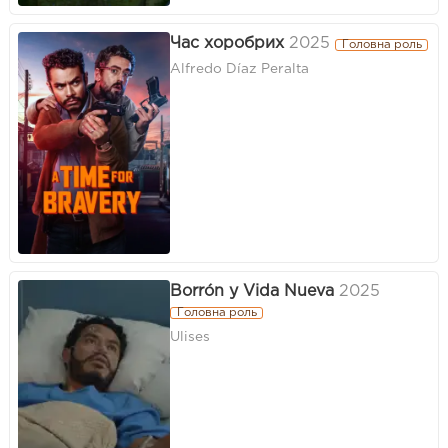
Час хоробрих
2025
Головна роль
Alfredo Díaz Peralta
Borrón y Vida Nueva
2025
Головна роль
Ulises