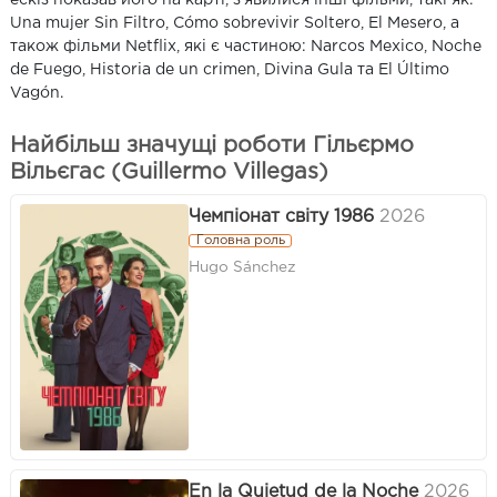
Una mujer Sin Filtro, Cómo sobrevivir Soltero, El Mesero, а
також фільми Netflix, які є частиною: Narcos Mexico, Noche
de Fuego, Historia de un crimen, Divina Gula та El Último
Vagón.
Найбільш значущі роботи Гільєрмо
Вільєгас (Guillermo Villegas)
Чемпіонат світу 1986
2026
Головна роль
Hugo Sánchez
En la Quietud de la Noche
2026