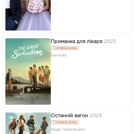
Приманка для лікаря
2023
Головна роль
Germán
Останній вагон
2023
Головна роль
Hugo Valenzuela