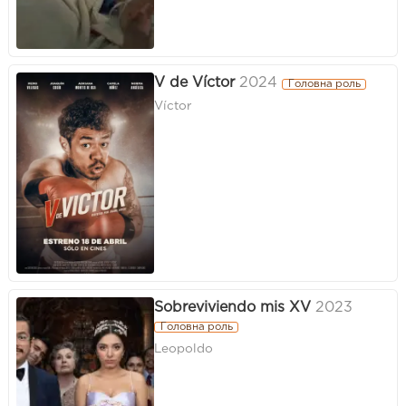
V de Víctor
2024
Головна роль
Víctor
Sobreviviendo mis XV
2023
Головна роль
Leopoldo