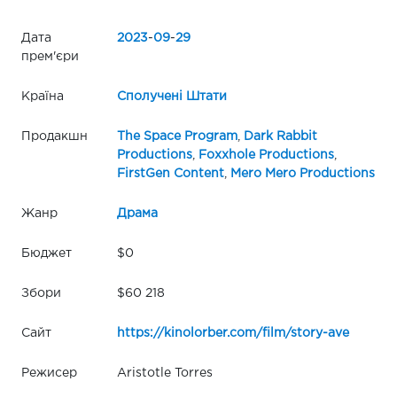
Дата
2023
-
09
-
29
прем'єри
Країна
Сполучені Штати
Продакшн
The Space Program
,
Dark Rabbit
Productions
,
Foxxhole Productions
,
FirstGen Content
,
Mero Mero Productions
Жанр
Драма
Бюджет
$0
Збори
$60 218
Сайт
https://kinolorber.com/film/story-ave
Режисер
Aristotle Torres