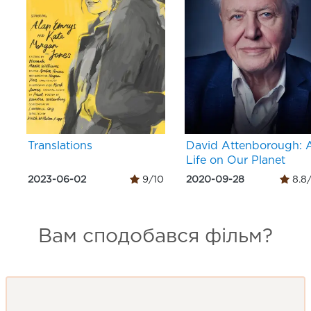
Translations
David Attenborough: 
Life on Our Planet
2023-06-02
9/10
2020-09-28
8.8
Вам сподобався фільм?