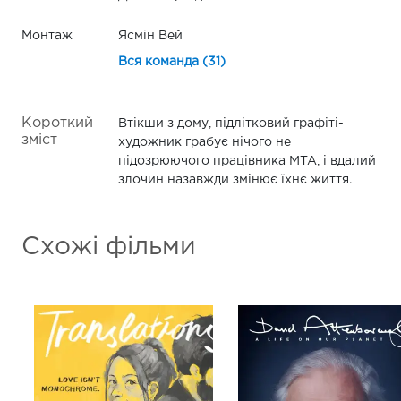
Монтаж
Ясмін Вей
Вся команда (31)
Короткий
Втікши з дому, підлітковий графіті-
зміст
художник грабує нічого не
підозрюючого працівника MTA, і вдалий
злочин назавжди змінює їхнє життя.
Схожі фільми