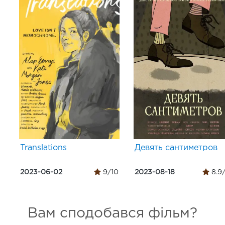
Translations
Девять сантиметров
2023-06-02
9/10
2023-08-18
8.9
Вам сподобався фільм?