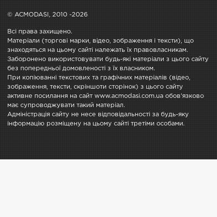
© ACMODASI, 2010 -2026
Всі права захищено.
Матеріали (торгові марки, відео, зображення і тексти), що
знаходяться на цьому сайті належать їх правовласникам.
Заборонено використовувати будь-які матеріали з цього сайту
без попередньої домовленості з їх власником.
При копіюванні текстових та графічних матеріалів (відео,
зображення, тексти, скріншоти сторінок) з цього сайту
активне посилання на сайт www.acmodasi.com.ua обов'язково
має супроводжувати такий матеріал.
Адміністрація сайту не несе відповідальності за будь-яку
інформацію розміщену на цьому сайті третіми особами.