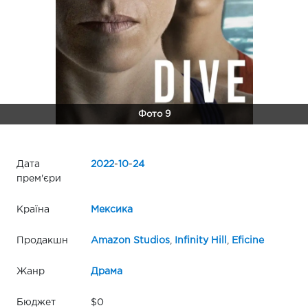
Фото 9
Дата
2022
-
10
-
24
прем'єри
Країна
Мексика
Продакшн
Amazon Studios
,
Infinity Hill
,
Eficine
Жанр
Драма
Бюджет
$0