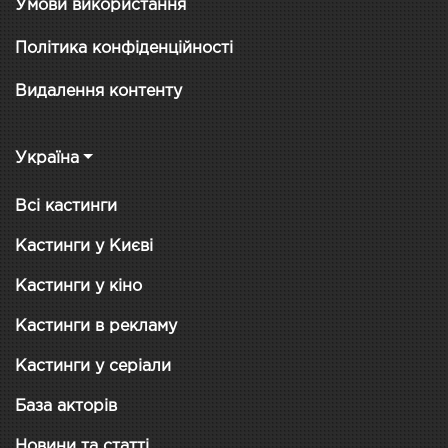
Умови використання
Політика конфіденційності
Видалення контенту
Україна
Всі кастинги
Кастинги у Києві
Кастинги у кіно
Кастинги в рекламу
Кастинги у серіали
База акторів
Новини та статті