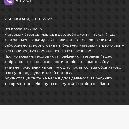
Viber
© ACMODASI, 2010 -2026
Всі права захищено.
Матеріали (торгові марки, відео, зображення і тексти), що
знаходяться на цьому сайті належать їх правовласникам.
Заборонено використовувати будь-які матеріали з цього сайту
без попередньої домовленості з їх власником.
При копіюванні текстових та графічних матеріалів (відео,
зображення, тексти, скріншоти сторінок) з цього сайту
активне посилання на сайт www.acmodasi.com.ua обов'язково
має супроводжувати такий матеріал.
Адміністрація сайту не несе відповідальності за будь-яку
інформацію розміщену на цьому сайті третіми особами.