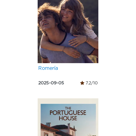
Romería
2025-09-05
7.2/10