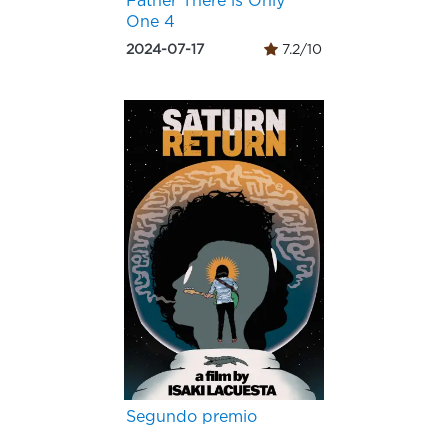
Father There is Only
One 4
2024-07-17
7.2/10
Segundo premio