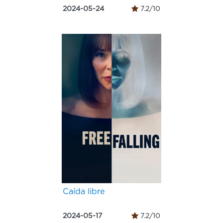
2024-05-24
7.2/10
Caída libre
2024-05-17
7.2/10