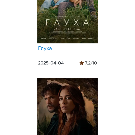
Глуха
2025-04-04
7.2/10