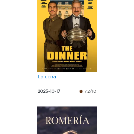
La cena
2025-10-17
7.2/10