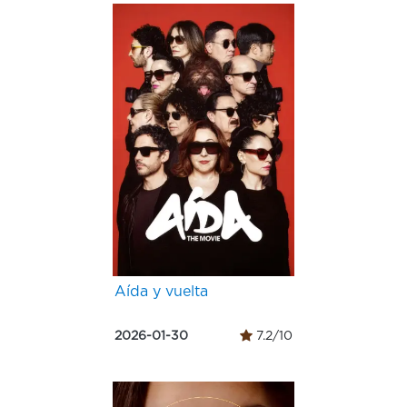
Aída y vuelta
2026-01-30
7.2/10