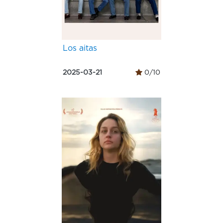
Los aitas
2025-03-21
0/10