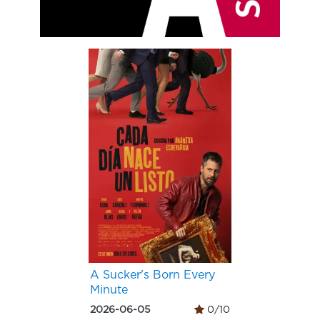
A Sucker's Born Every
Minute
2026-06-05
0/10