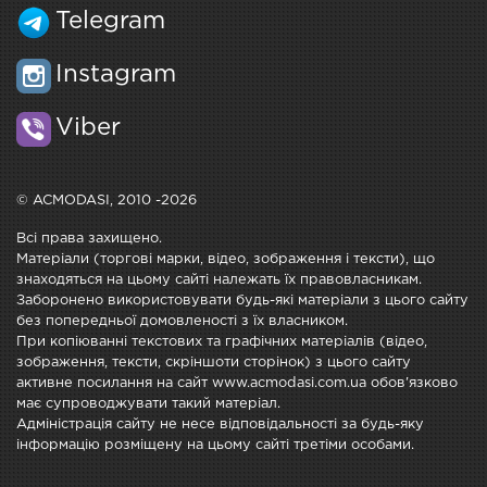
Telegram
Instagram
Viber
© ACMODASI, 2010 -2026
Всі права захищено.
Матеріали (торгові марки, відео, зображення і тексти), що
знаходяться на цьому сайті належать їх правовласникам.
Заборонено використовувати будь-які матеріали з цього сайту
без попередньої домовленості з їх власником.
При копіюванні текстових та графічних матеріалів (відео,
зображення, тексти, скріншоти сторінок) з цього сайту
активне посилання на сайт www.acmodasi.com.ua обов'язково
має супроводжувати такий матеріал.
Адміністрація сайту не несе відповідальності за будь-яку
інформацію розміщену на цьому сайті третіми особами.