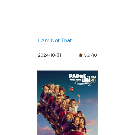
I Am Not That
2024-10-31
5.9/10