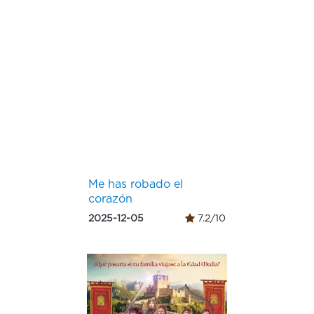
Me has robado el
corazón
2025-12-05
7.2/10