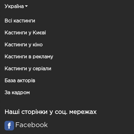
Україна
Всі кастинги
Кастинги у Києві
Кастинги у кіно
Кастинги в рекламу
Кастинги у серіали
База акторів
За кадром
Наші сторінки у соц. мережах
Facebook