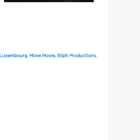
 Luxembourg
,
Move Movie
,
Eliph Productions
,