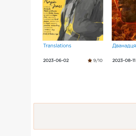
Translations
Дванадця
2023-06-02
9/10
2023-08-11