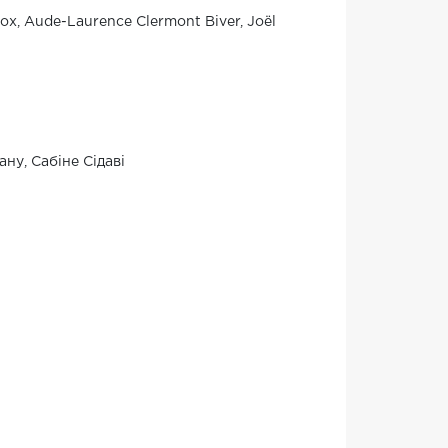
ох, Aude-Laurence Clermont Biver, Joël
ану, Сабіне Сідаві