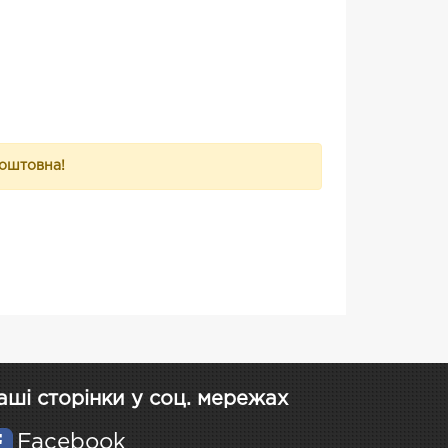
коштовна!
аші сторінки у соц. мережах
Facebook