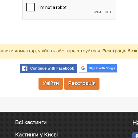
шити коментар, увійдіть або зареєструйтеся.
Реєстрація без
Увійти
Реєстрація
Н
Всі кастинги
Кастинги у Києві