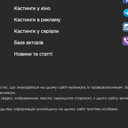
Кастинги у кіно
Кастинги в рекламу
Кастинги у серіали
База акторів
Новини та статті
ксти), що знаходяться на цьому сайті належать їх правовласникам. 
асником.
 (відео, зображення, тексти, скріншоти сторінок) з цього сайту ак
будь-яку інформацію розміщену на цьому сайті третіми особами.