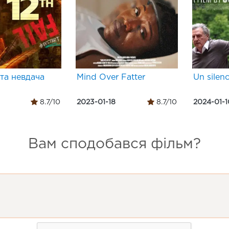
та невдача
Mind Over Fatter
Un silen
8.7/10
2023-01-18
8.7/10
2024-01-1
Вам сподобався фільм?