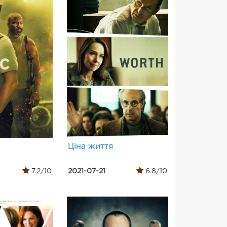
Ціна життя
7.2/10
2021-07-21
6.8/10