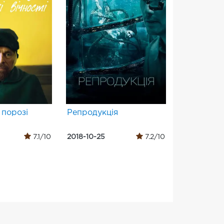
 порозі
Репродукція
7.1/10
2018-10-25
7.2/10