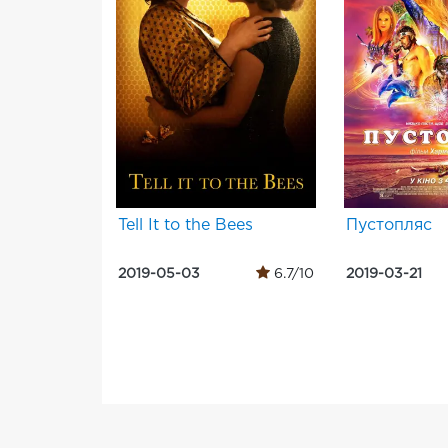
Tell It to the Bees
Пустопляс
2019-05-03
6.7/10
2019-03-21