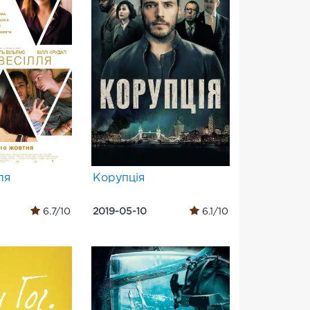
ля
Корупція
6.7/10
2019-05-10
6.1/10