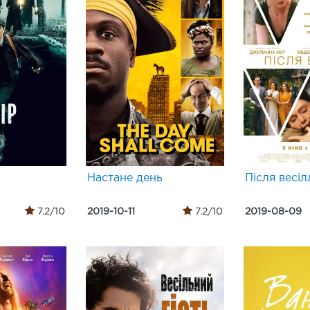
Настане день
Після весіл
7.2/10
2019-10-11
7.2/10
2019-08-09