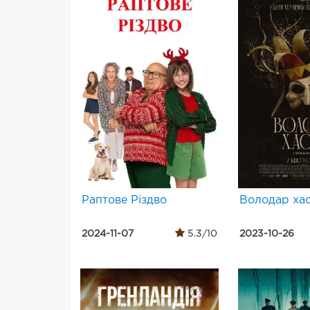
Раптове Різдво
Володар ха
2024-11-07
5.3/10
2023-10-26