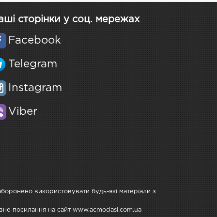
аші сторінки у соц. мережах
Facebook
Telegram
Instagram
Viber
Заборонено використовувати будь-які матеріали з
тивне посилання на сайт www.acmodasi.com.ua