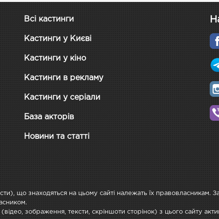
Н
Всі кастинги
Кастинги у Києві
Кастинги у кіно
Кастинги в рекламу
Кастинги у серіали
База акторів
Новини та статті
ксти), що знаходяться на цьому сайті належать їх правовласникам. 
асником.
 (відео, зображення, тексти, скріншоти сторінок) з цього сайту ак