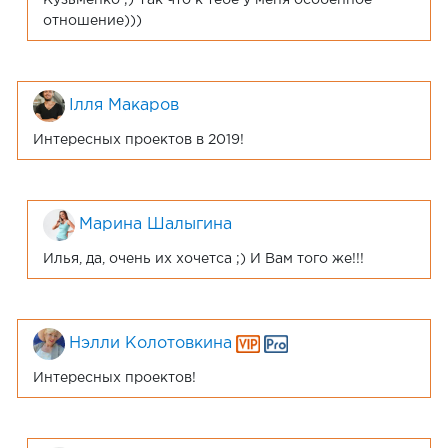
Кузьменко ;) Так что к тебе у меня особенное
отношение)))
Ілля Макаров
Интересных проектов в 2019!
Марина Шалыгина
Илья, да, очень их хочетса ;) И Вам того же!!!
Нэлли Колотовкина
Интересных проектов!