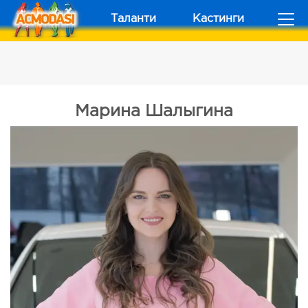
Таланти
Кастинги
Марина Шалыгина