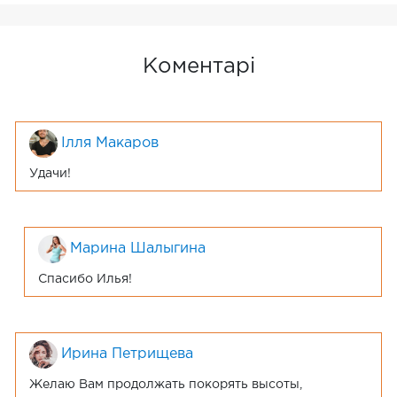
Коментарі
Ілля Макаров
Удачи!
Марина Шалыгина
Спасибо Илья!
Ирина Петрищева
Желаю Вам продолжать покорять высоты,