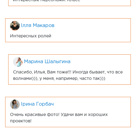
интересные персонажи. Класс
Ілля Макаров
Интересных ролей
Марина Шалыгина
Спасибо, Илья, Вам тоже!!! Иногда бывает, что все
волнами))), у меня, например, часто так)))
Ірина Горбач
Очень красивые фото! Удачи вам и хороших
проектов!