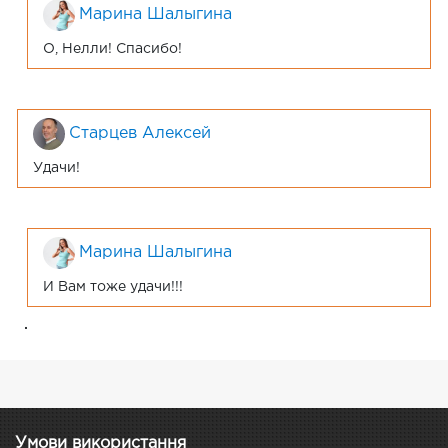
Марина Шалыгина
О, Нелли! Спасибо!
Старцев Алексей
Удачи!
Марина Шалыгина
И Вам тоже удачи!!!
.
Умови використання