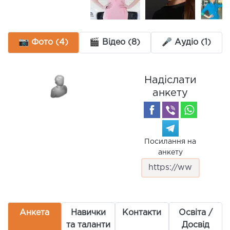
📷 Фото (4)
🎬 Відео (8)
🎤 Аудіо (1)
Надіслати
анкету
Посилання на
анкету
Анкета
Навички
Контакти
Освіта /
та таланти
Досвід