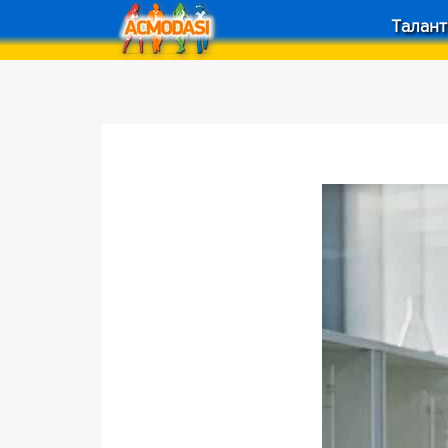
Талант