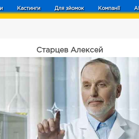
и
Кастинги
Для зйомок
Компанії
A
Старцев Алексей