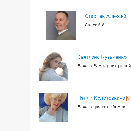
Старцев Алексей
Спасибо!
Светлана Кузьменко
Бажаю Вам гарних ролей!
Нэлли Колотовкина
Бажаю цікавих зйомок!