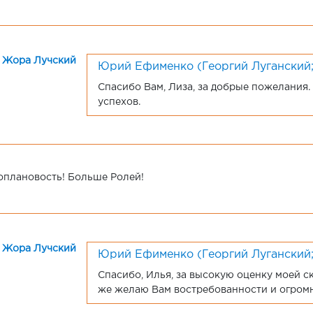
Юрий Ефименко (Георгий Луганский
Спасибо Вам, Лиза, за добрые пожелания
успехов.
оплановость! Больше Ролей!
Юрий Ефименко (Георгий Луганский
Спасибо, Илья, за высокую оценку моей с
же желаю Вам востребованности и огромн