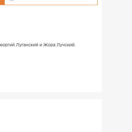
г
Георгий Луганский и Жора Лучский.