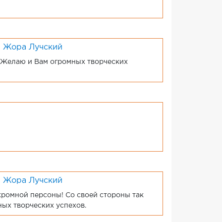
; Жора Лучский
. Желаю и Вам огромных творческих
; Жора Лучский
кромной персоны! Со своей стороны так
ых творческих успехов.