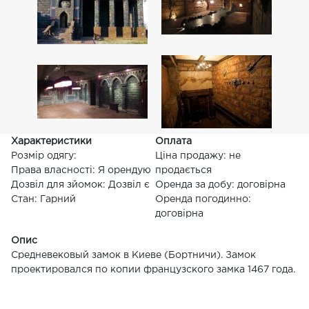
Характеристики
Оплата
Розмір одягу:
Ціна продажу: не
Права власності: Я орендую
продається
Дозвіл для зйомок: Дозвіл є
Оренда за добу: договірна
Стан: Гарний
Оренда погодинно:
договірна
Опис
Средневековый замок в Киеве (Бортничи). Замок
проектировался по копии французского замка 1467 года.