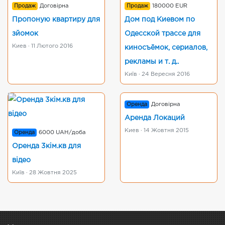
Продаж
Договірна
Продаж
180000 EUR
Пропоную квартиру для
Дом под Киевом по
зйомок
Одесской трассе для
Киев · 11 Лютого 2016
киносъёмок, сериалов,
рекламы и т. д..
Київ · 24 Вересня 2016
Оренда
Договірна
Аренда Локаций
Киев · 14 Жовтня 2015
Оренда
6000 UAH/доба
Оренда 3кім.кв для
відео
Київ · 28 Жовтня 2025