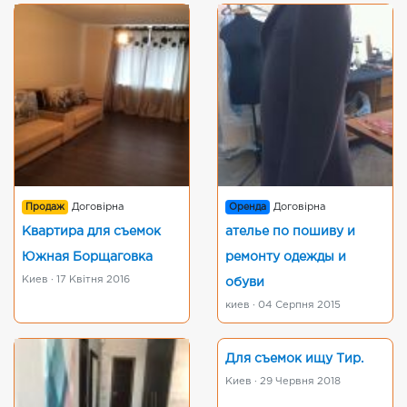
Продаж
Договірна
Оренда
Договірна
Квартира для съемок
ателье по пошиву и
Южная Борщаговка
ремонту одежды и
Киев · 17 Квітня 2016
обуви
киев · 04 Серпня 2015
Для съемок ищу Тир.
Киев · 29 Червня 2018