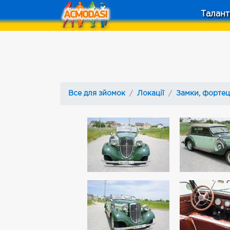
Талант
Все для зйомок
Локації
Замки, фортец