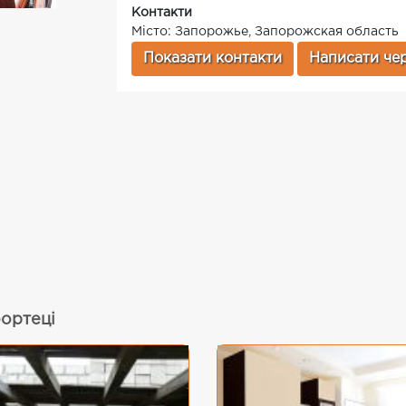
Контакти
Місто: Запорожье, Запорожская область
Показати контакти
Написати чер
фортеці