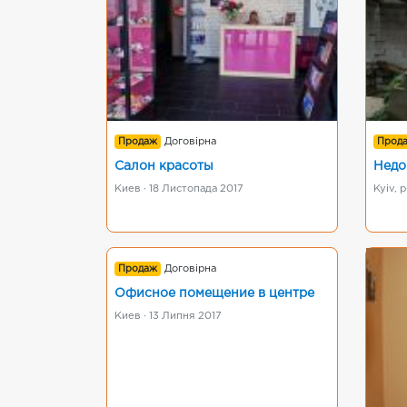
Продаж
Договірна
Прод
Салон красоты
Недо
Киев · 18 Листопада 2017
Kyiv, 
Продаж
Договірна
Офисное помещение в центре
Киев · 13 Липня 2017