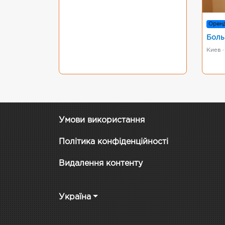
Орен
Боль
Киев ·
Умови використання
Політика конфіденційності
Видалення контенту
Україна