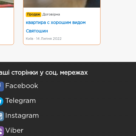
Продаж
Договірна
квартира с хорошим видом
Святошин
Київ · 14 Липня 2022
аші сторінки у соц. мережах
Facebook
Telegram
Instagram
Viber