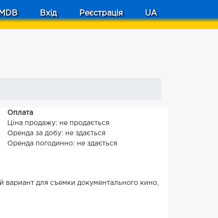
MDB
Вхід
Реєстрація
UA
Оплата
Ціна продажу: не продається
Оренда за добу: не здається
Оренда погодинно: не здається
ый вариант для съемки документального кино,