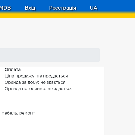
MDB
Вхід
Реєстрація
UA
Оплата
Ціна продажу: не продається
Оренда за добу: не здається
Оренда погодинно: не здається
 мебель, ремонт