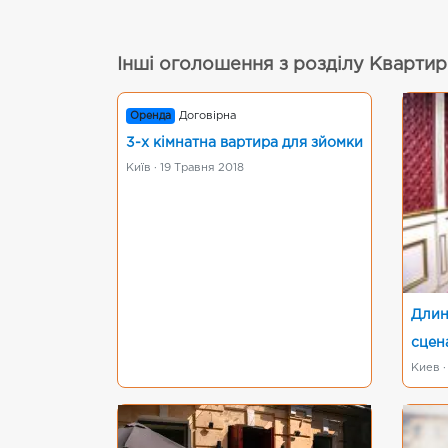
Інші оголошення з розділу Квартири
Оренда
Договірна
3-х кімнатна вартира для зйомки
Київ · 19 Травня 2018
Длин
сцен
Киев ·