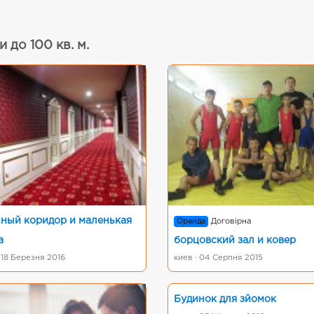
 до 100 кв. м.
ный коридор и маленькая
Оренда
Договірна
а
борцовский зал и ковер
 18 Березня 2016
киев · 04 Серпня 2015
Будинок для зйомок