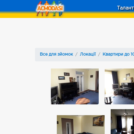
Талант
Все для зйомок
Локації
Квартири до 10