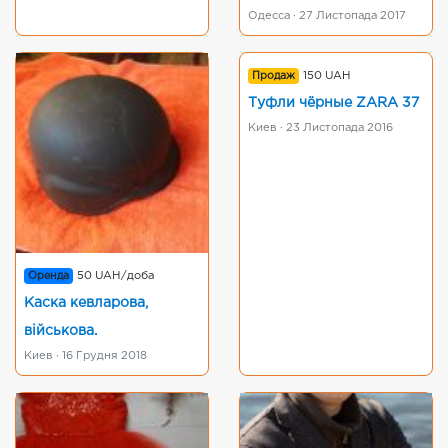
Одесса · 27 Листопада 2017
Продаж
150 UAH
Туфли чёрные ZARA 37
Киев · 23 Листопада 2016
Оренда
50 UAH/доба
Каска кевларова,
військова.
Киев · 16 Грудня 2018