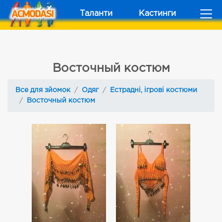
Таланти
Кастинги
Восточный костюм
Все для зйомок
Одяг
Естрадні, ігрові костюми
Восточный костюм