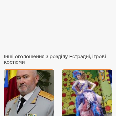
Інші оголошення з розділу Естрадні, ігрові
костюми