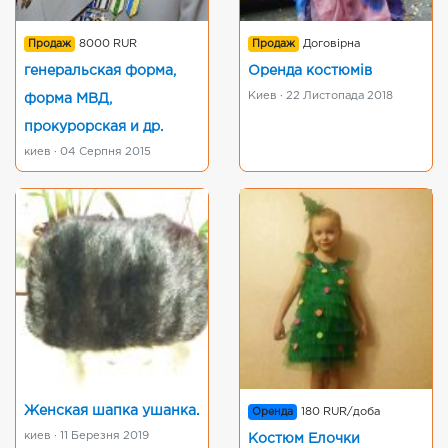
Продаж
8000 RUR
Продаж
Договірна
генеральская форма,
Оренда костюмів
Киев · 22 Листопада 2018
форма МВД,
прокурорская и др.
киев · 04 Серпня 2015
Женская шапка ушанка.
Оренда
180 RUR/доба
киев · 11 Березня 2019
Костюм Елочки