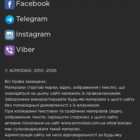
Facebook
Telegram
Instagram
Viber
© ACMODASI, 2010 -2026
Всі права захищено.
Матеріали (торгові марки, відео, зображення і тексти), що
знаходяться на цьому сайті належать їх правовласникам.
Заборонено використовувати будь-які матеріали з цього сайту
без попередньої домовленості з їх власником.
При копіюванні текстових та графічних матеріалів (відео,
зображення, тексти, скріншоти сторінок) з цього сайту
активне посилання на сайт www.acmodasi.com.ua обов'язково
має супроводжувати такий матеріал.
Адміністрація сайту не несе відповідальності за будь-яку