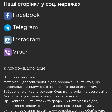
Наші сторінки у соц. мережах
Facebook
Telegram
Instagram
Viber
© ACMODASI, 2010 -2026
Всі права захищено.
Матеріали (торгові марки, відео, зображення і тексти), що
знаходяться на цьому сайті належать їх правовласникам.
Заборонено використовувати будь-які матеріали з цього сайту
без попередньої домовленості з їх власником.
При копіюванні текстових та графічних матеріалів (відео,
зображення, тексти, скріншоти сторінок) з цього сайту
активне посилання на сайт www.acmodasi.com.ua обов'язково