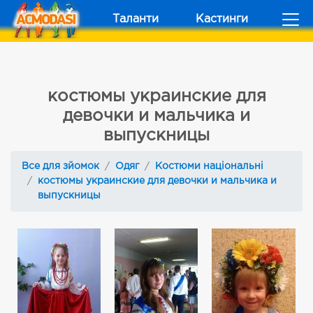
Таланти
Кастинги
костюмы украинские для
девочки и мальчика и
выпускницы
Все для зйомок
Одяг
Костюми національні
костюмы украинские для девочки и мальчика и
выпускницы