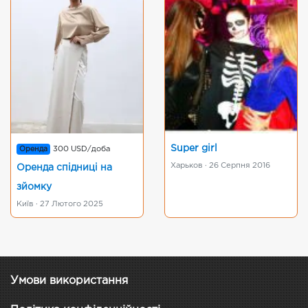
Super girl
Оренда
300 USD/доба
Харьков · 26 Серпня 2016
Оренда спідниці на
зйомку
Київ · 27 Лютого 2025
Умови використання