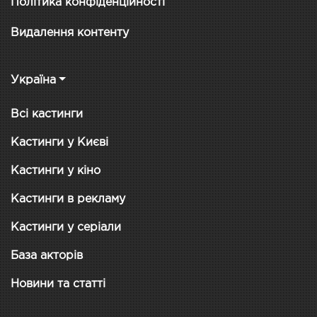
Політика конфіденційності
Видалення контенту
Україна
Всі кастинги
Кастинги у Києві
Кастинги у кіно
Кастинги в рекламу
Кастинги у серіали
База акторів
Новини та статті