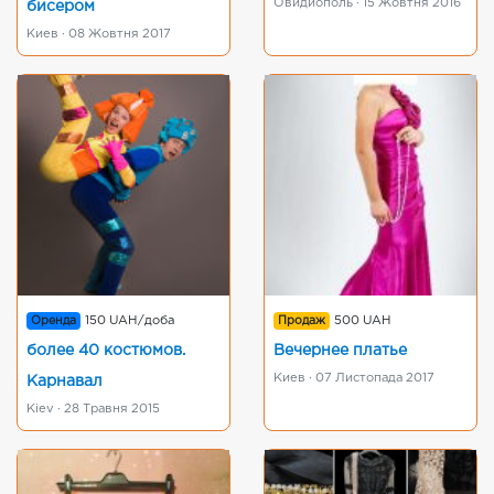
Овидиополь · 15 Жовтня 2016
бисером
Киев · 08 Жовтня 2017
Оренда
150 UAH/доба
Продаж
500 UAH
более 40 костюмов.
Вечернее платье
Киев · 07 Листопада 2017
Карнавал
Kiev · 28 Травня 2015