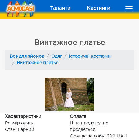
Таланти
Кастинги
Винтажное платье
Все для зйомок
Одяг
Історичні костюми
Винтажное платье
Характеристики
Оплата
Розмір одягу:
Ціна продажу: не
Стан: Гарний
продається
Оренда за добу: 200 UAH