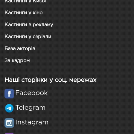
Кастинги у Києві
Кастинги у кіно
Кастинги в рекламу
Кастинги у серіали
База акторів
За кадром
Наші сторінки у соц. мережах
Facebook
Telegram
Instagram