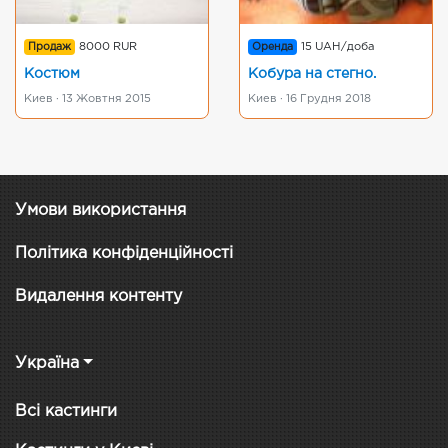
Продаж
8000 RUR
Оренда
15 UAH/доба
Костюм
Кобура на стегно.
Киев · 13 Жовтня 2015
Киев · 16 Грудня 2018
Умови використання
Політика конфіденційності
Видалення контенту
Україна
Всі кастинги