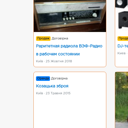
Продаж
Договірна
Прод
Раритетная радиола ВЭФ-Радио
DJ-т
Киев 
в рабочем состоянии
Київ · 25 Жовтня 2018
Оренда
Договірна
Козацька зброя
Київ · 23 Травня 2015