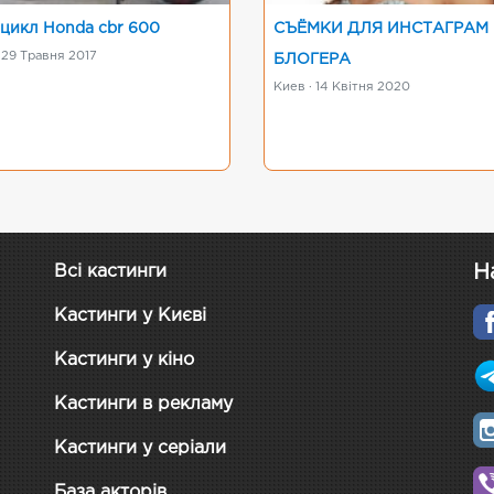
цикл Honda cbr 600
СЪЁМКИ ДЛЯ ИНСТАГРАМ
 29 Травня 2017
БЛОГЕРА
Киев · 14 Квітня 2020
Н
Всі кастинги
Кастинги у Києві
Кастинги у кіно
Кастинги в рекламу
Кастинги у серіали
База акторів