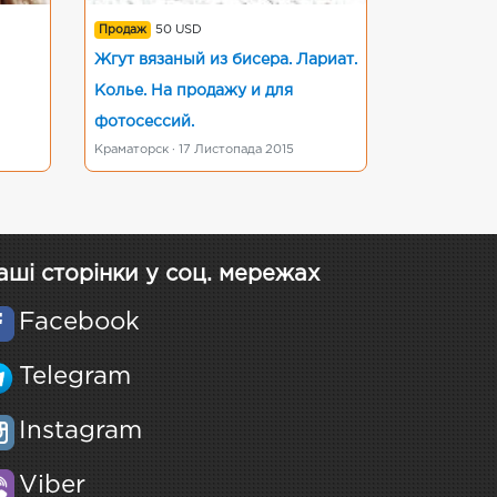
Продаж
50 USD
Жгут вязаный из бисера. Лариат.
Колье. На продажу и для
фотосессий.
Краматорск · 17 Листопада 2015
аші сторінки у соц. мережах
Facebook
Telegram
Instagram
Viber