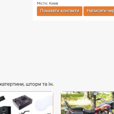
Місто: Киев
Показати контакти
Написати чер
катертини, штори та ін.