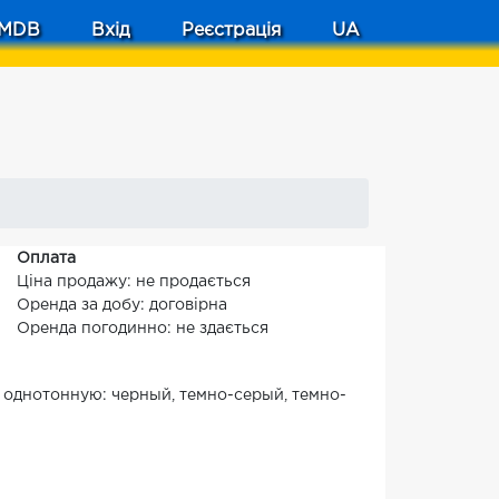
MDB
Вхід
Реєстрація
UA
Оплата
Ціна продажу: не продається
Оренда за добу: договірна
Оренда погодинно: не здається
 однотонную: черный, темно-серый, темно-