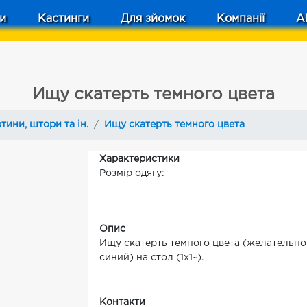
и
Кастинги
Для зйомок
Компанії
A
Ищу скатерть темного цвета
тини, штори та ін.
Ищу скатерть темного цвета
Характеристики
Розмір одягу:
Опис
Ищу скатерть темного цвета (желательно
синий) на стол (1х1~).
Контакти