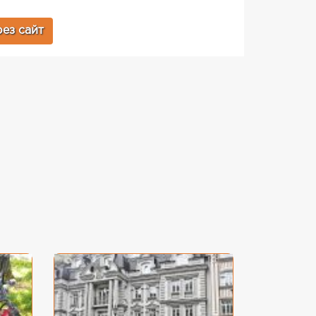
ез сайт