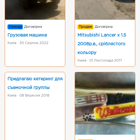
Оренда
Договірна
Продаж
Договірна
Грузовая машина
Mitsubishi Lancer x 1.5
Киев · 30 Серпня 2022
2008р.в., сріблястого
кольору
Киев · 01 Листопада 2017
Предлагаю кетеринг для
съемочной группы
Киев · 08 Вересня 2018