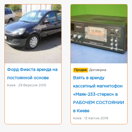
Форд Фиеста аренда на
Продаж
Договірна
постоянной основе
Взять в аренду
Киев · 29 Вересня 2015
кассетный магнитофон
«Маяк-233-стерео» в
РАБОЧЕМ СОСТОЯНИИ
в Киеве
Киев · 13 Квітня 2019