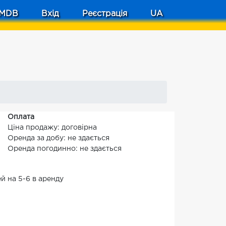
MDB
Вхід
Реєстрація
UA
Оплата
Ціна продажу: договірна
Оренда за добу: не здається
Оренда погодинно: не здається
й на 5-6 в аренду