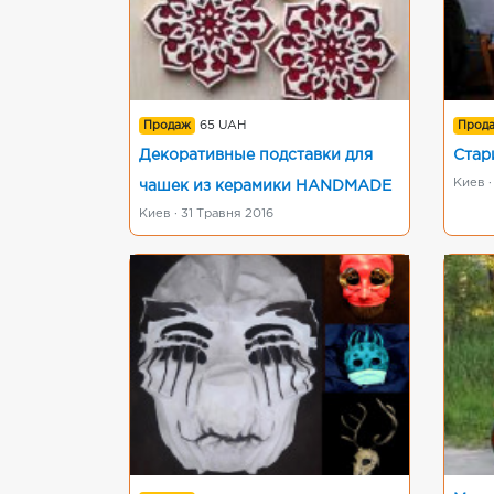
Продаж
65 UAH
Прод
Декоративные подставки для
Стар
Киев ·
чашек из керамики HANDMADE
Киев · 31 Травня 2016