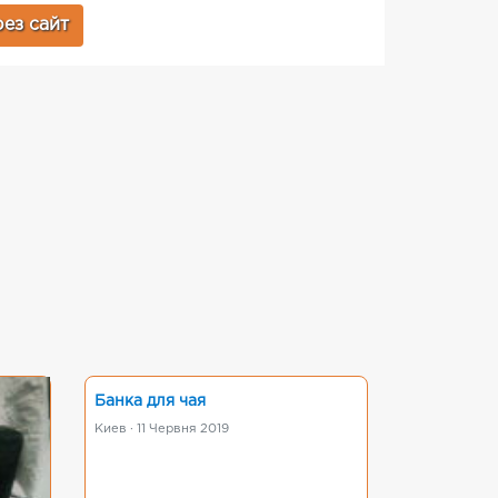
ез сайт
Банка для чая
Киев · 11 Червня 2019