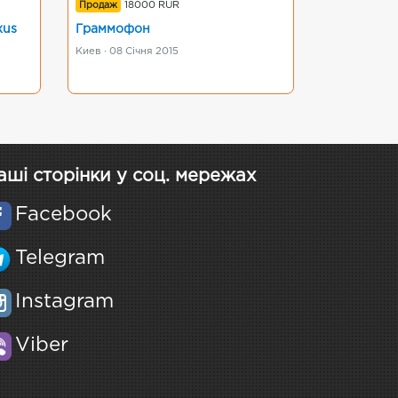
Продаж
18000 RUR
xus
Граммофон
Киев · 08 Січня 2015
аші сторінки у соц. мережах
Facebook
Telegram
Instagram
Viber