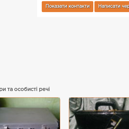
Показати контакти
Написати чер
и та особисті речі