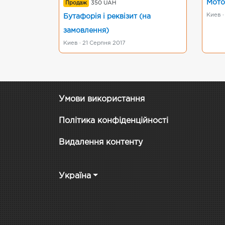
Мото
Продаж
350 UAH
Киев ·
Бутафорія і реквізит (на
замовлення)
Киев · 21 Серпня 2017
Умови використання
Політика конфіденційності
Видалення контенту
Україна