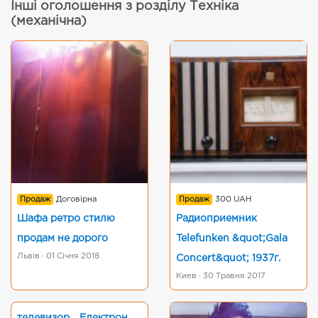
Інші оголошення з розділу Техніка
(механічна)
Продаж
Договірна
Продаж
300 UAH
Шафа ретро стилю
Радиоприемник
продам не дорого
Telefunken &quot;Gala
Львів · 01 Січня 2018
Concert&quot; 1937г.
Киев · 30 Травня 2017