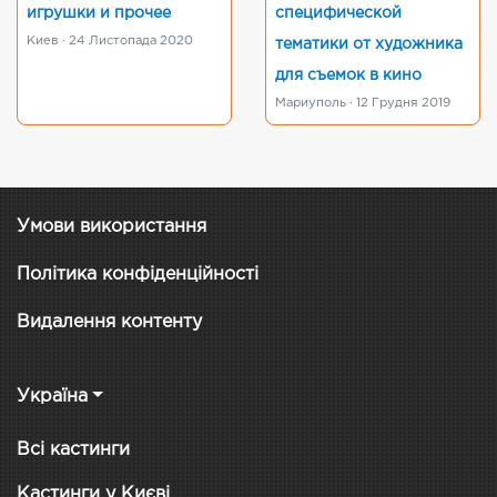
игрушки и прочее
специфической
Киев · 24 Листопада 2020
тематики от художника
для съемок в кино
Мариуполь · 12 Грудня 2019
Умови використання
Політика конфіденційності
Видалення контенту
Україна
Всі кастинги
Кастинги у Києві