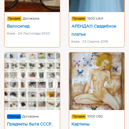
Продаж
Договірна
Продаж
1500 UAH
Велосипед
АРЕНДА!!! Свадебное
Киев · 24 Листопада 2020
платье
Киев · 23 Серпня 2016
Оренда
Договірна
Продаж
1000 USD
Предметы быта СССР,
Картины