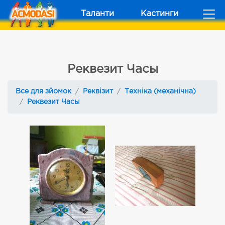
Таланти
Кастинги
Реквезит Часы
Все для зйомок
Реквізит
Техніка (механічна)
Реквезит Часы