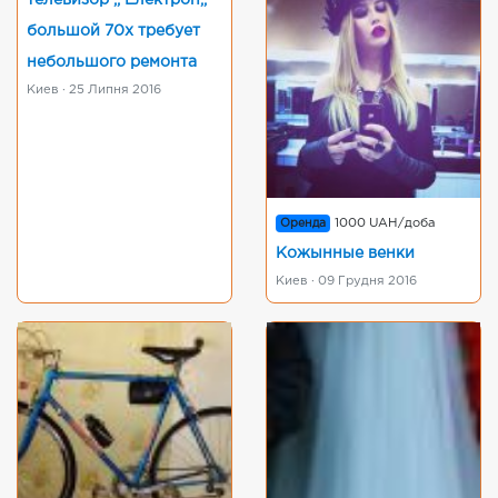
телевизор ,, Електрон,,
большой 70х требует
небольшого ремонта
Киев · 25 Липня 2016
Оренда
1000 UAH/доба
Кожынные венки
Киев · 09 Грудня 2016