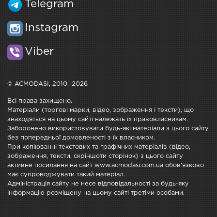
Telegram
Instagram
Viber
© ACMODASI, 2010 -2026
Всі права захищено.
Матеріали (торгові марки, відео, зображення і тексти), що
знаходяться на цьому сайті належать їх правовласникам.
Заборонено використовувати будь-які матеріали з цього сайту
без попередньої домовленості з їх власником.
При копіюванні текстових та графічних матеріалів (відео,
зображення, тексти, скріншоти сторінок) з цього сайту
активне посилання на сайт www.acmodasi.com.ua обов'язково
має супроводжувати такий матеріал.
Адміністрація сайту не несе відповідальності за будь-яку
інформацію розміщену на цьому сайті третіми особами.