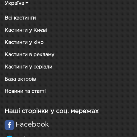
Україна
Всі кастинги
Кастинги у Києві
Кастинги у кіно
Кастинги в рекламу
Кастинги у серіали
База акторів
Новини та статті
Наші сторінки у соц. мережах
Facebook