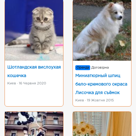
Шотландская вислоухая
Оренда
Договірна
кошечка
Миниатюрный шпиц
Киев · 16 Червня 2020
бело-кремового окраса
Лисочка для съёмок
Киев · 19 Жовтня 2015