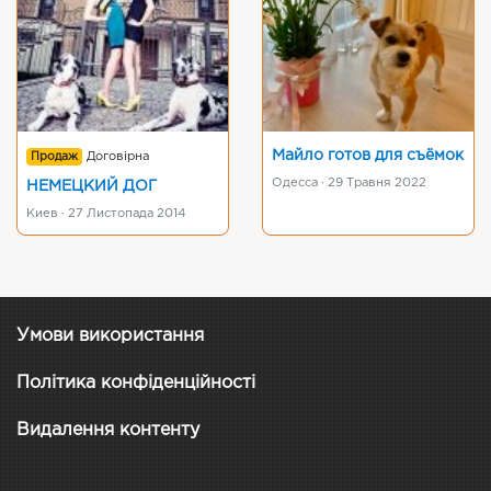
Майло готов для съёмок
Продаж
Договірна
Одесса · 29 Травня 2022
НЕМЕЦКИЙ ДОГ
Киев · 27 Листопада 2014
Умови використання
Політика конфіденційності
Видалення контенту