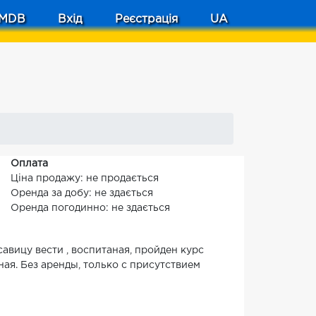
MDB
Вхід
Реєстрація
UA
Оплата
Ціна продажу: не продається
Оренда за добу: не здається
Оренда погодинно: не здається
авицу вести , воспитаная, пройден курс
ая. Без аренды, только с присутствием