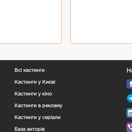
Н
Всі кастинги
Кастинги у Києві
Кастинги у кіно
Кастинги в рекламу
Кастинги у серіали
База акторів