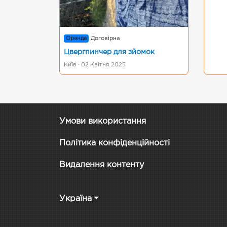
Оренда
Договірна
Цвергпинчер для зйомок
Київ · 02 Квітня 2025
Умови використання
Політика конфіденційності
Видалення контенту
Україна