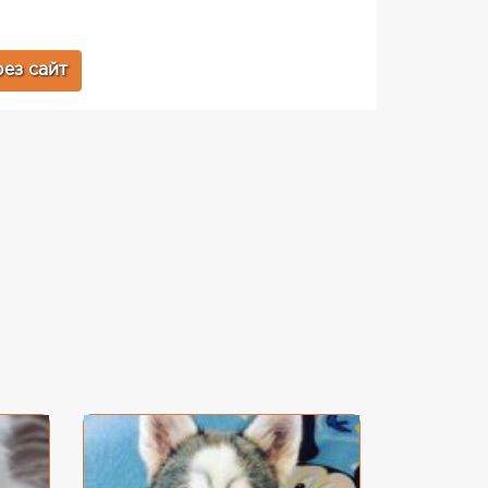
ез сайт